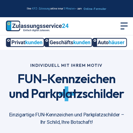
Ihre
KFZ-Zulassung
online in nur
5 Minuten
- zum
Online-Formular
INDIVIDUELL MIT IHREM MOTIV
FUN-Kennzeichen
und Parkplatzschilder
Einzigartige FUN-Kennzeichen und Parkplatzschilder –
Ihr Schild, Ihre Botschaft!