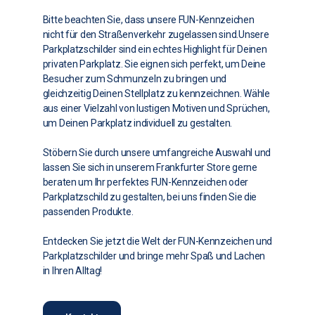
Bitte beachten Sie, dass unsere FUN-Kennzeichen
nicht für den Straßenverkehr zugelassen sind.Unsere
Parkplatzschilder sind ein echtes Highlight für Deinen
privaten Parkplatz. Sie eignen sich perfekt, um Deine
Besucher zum Schmunzeln zu bringen und
gleichzeitig Deinen Stellplatz zu kennzeichnen. Wähle
aus einer Vielzahl von lustigen Motiven und Sprüchen,
um Deinen Parkplatz individuell zu gestalten.
Stöbern Sie durch unsere umfangreiche Auswahl und
lassen Sie sich in unserem Frankfurter Store gerne
beraten um Ihr perfektes FUN-Kennzeichen oder
Parkplatzschild zu gestalten, bei uns finden Sie die
passenden Produkte.
Entdecken Sie jetzt die Welt der FUN-Kennzeichen und
Parkplatzschilder und bringe mehr Spaß und Lachen
in Ihren Alltag!