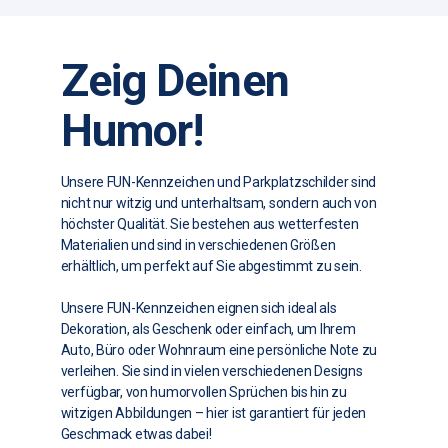
Zeig Deinen
Humor!
Unsere FUN-Kennzeichen und Parkplatzschilder sind
nicht nur witzig und unterhaltsam, sondern auch von
höchster Qualität. Sie bestehen aus wetterfesten
Materialien und sind in verschiedenen Größen
erhältlich, um perfekt auf Sie abgestimmt zu sein.
Unsere FUN-Kennzeichen eignen sich ideal als
Dekoration, als Geschenk oder einfach, um Ihrem
Auto, Büro oder Wohnraum eine persönliche Note zu
verleihen. Sie sind in vielen verschiedenen Designs
verfügbar, von humorvollen Sprüchen bis hin zu
witzigen Abbildungen – hier ist garantiert für jeden
Geschmack etwas dabei!